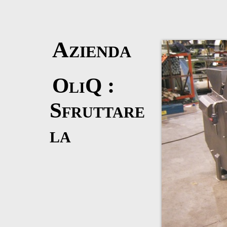
Azienda
OliQ :
Sfruttare
la