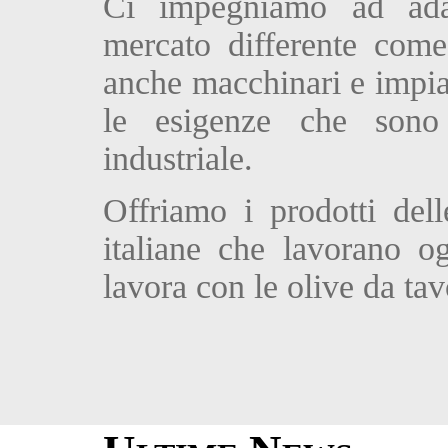
Ci impegniamo ad adat
mercato differente come 
anche macchinari e impian
le esigenze che sono 
industriale.
Offriamo i prodotti del
italiane che lavorano o
lavora con le olive da tav