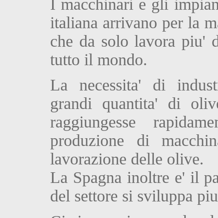
I macchinari e gli impian
italiana arrivano per la 
che da solo lavora piu' 
tutto il mondo.
La necessita' di indust
grandi quantita' di oli
raggiungesse rapidame
produzione di macchina
lavorazione delle olive.
La Spagna inoltre e' il p
del settore si sviluppa pi