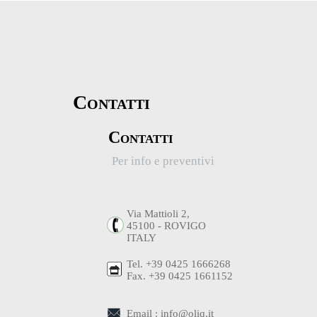
Contatti
Contatti
Per info e preventivi
Via Mattioli 2,
45100 - ROVIGO
ITALY
Tel. +39 0425 1666268
Fax. +39 0425 1661152
Email : info@oliq.it