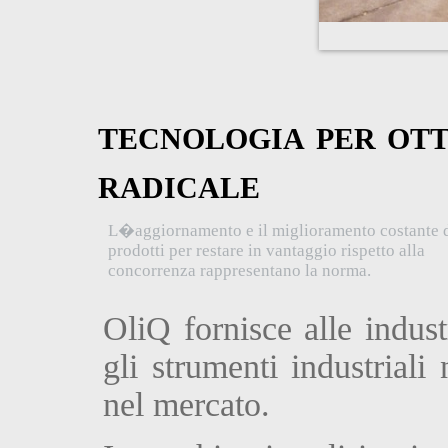
tecnologia per ot
radicale
L�aggiornamento e il miglioramento costante 
prodotti per restare in vantaggio rispetto alla
concorrenza rappresentano la norma.
OliQ fornisce alle indust
gli strumenti industriali
nel mercato.